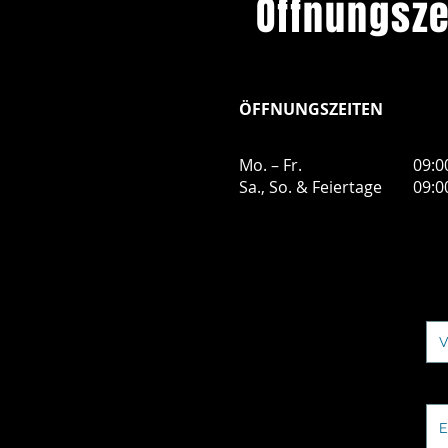
Öffnungsze
ÖFFNUNGSZEITEN
Mo. – Fr.
09:0
Sa., So. & Feiertage
09:0