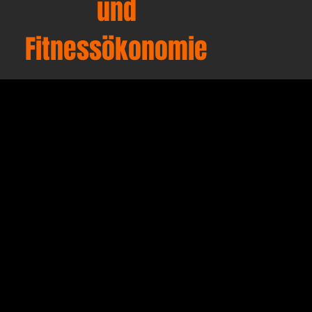
und
Fitnessökonomie