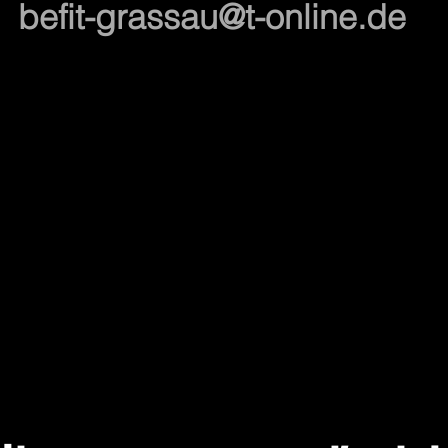
befit-grassau@t-online.de